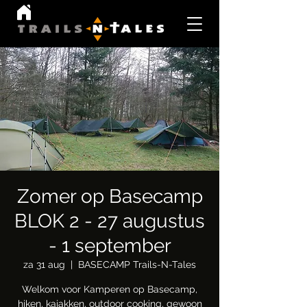
Zomer op Basecamp
BLOK 2 - 27 augustus
- 1 september
za 31 aug
  |  
BASECAMP Trails-N-Tales
Welkom voor Kamperen op Basecamp,
hiken, kajakken, outdoor cooking, gewoon