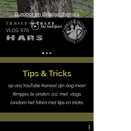
Outdoor en Bijbelse thema's
Nu bekijken
Tips & Tricks
op ons YouTube kanaal zijn nog meer
filmpjes te vinden, o.a. met vlogs
rondom het hiken met tips en tricks.