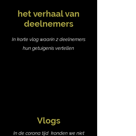
het verhaal van
deelnemers
In korte vlog waarin 2 deelnemers
hun getuigenis vertellen
Vlogs
In de corona tijd konden we niet