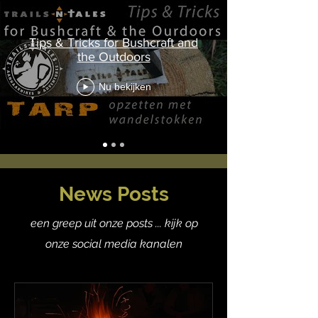
Tips & Tricks for Bushcraft and
the Outdoors
Nu bekijken
News Posts
een greep uit onze posts ... kijk op
onze social media kanalen