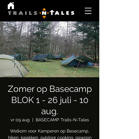
Zomer op Basecamp
BLOK 1 - 26 juli - 10
aug.
vr 09 aug
  |  
BASECAMP Trails-N-Tales
Welkom voor Kamperen op Basecamp,
hiken, kajakken, outdoor cooking, gewoon