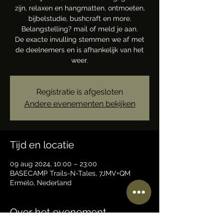
zijn, relaxen en hangmatten, ontmoeten,
bijbelstudie, bushcraft en more.
Belangstelling? mail of meld je aan.
De exacte invulling stemmen we af met
de deelnemers en is afhankelijk van het
weer.
Registratie is afgesloten
Andere evenementen bekijken
Tijd en locatie
09 aug 2024, 10:00 – 23:00
BASECAMP Trails-N-Tales, 7JMV+QM
Ermelo, Nederland
Over het evenement