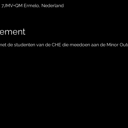
, 7JMV+QM Ermelo, Nederland
nement
met de studenten van de CHE die meedoen aan de Minor Out