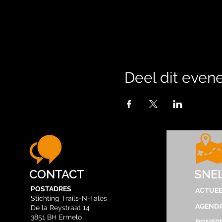
Deel dit eve
CONTACT
SNE
POSTADRES
ACTUEE
Stichting Trails-N-Tales
AGEND
De la Reystraat 14
3851 BH Ermelo