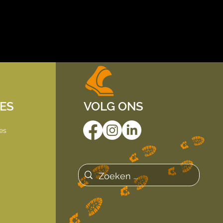
IES
VOLG ONS
es