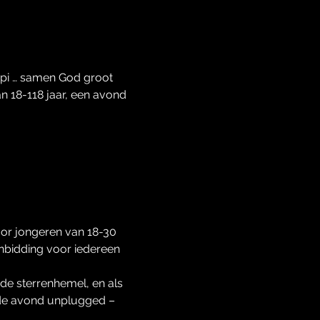
Tipi … samen God groot 
n 18-118 jaar, een avond 
oor jongeren van 18-30 
anbidding voor iedereen 
de sterrenhemel, en als 
 de avond unplugged – 