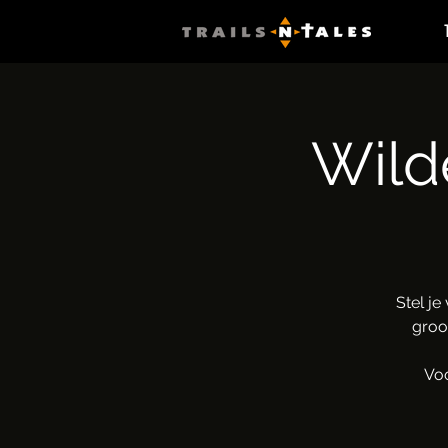
Wild
Stel je
groo
Voo