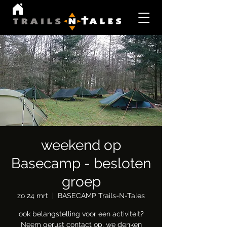
weekend op
Basecamp - besloten
groep
zo 24 mrt
  |  
BASECAMP Trails-N-Tales
ook belangstelling voor een activiteit?
Neem gerust contact op, we denken