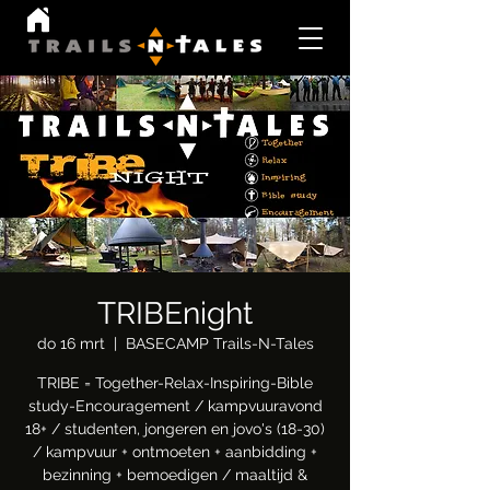
TRIBEnight
do 16 mrt
  |  
BASECAMP Trails-N-Tales
TRIBE = Together-Relax-Inspiring-Bible
study-Encouragement / kampvuuravond
18+ / studenten, jongeren en jovo's (18-30)
/ kampvuur + ontmoeten + aanbidding +
bezinning + bemoedigen / maaltijd &