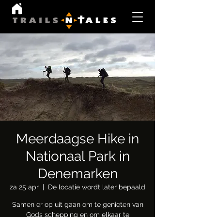
Meerdaagse Hike in
Nationaal Park in
Denemarken
za 25 apr
  |  
De locatie wordt later bepaald
Samen er op uit gaan om te genieten van
Gods schepping en om elkaar te