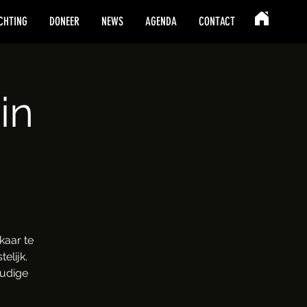
CHTING
DONEER
NEWS
AGENDA
CONTACT
in
kaar te
elijk.
oudige