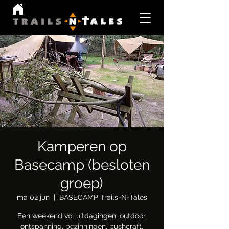
Kamperen op
Basecamp (besloten
groep)
ma 02 jun
  |  
BASECAMP Trails-N-Tales
Een weekend vol uitdagingen, outdoor,
ontspanning, bezinningen, bushcraft,