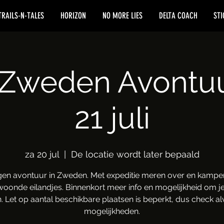
TRAILS-N-TALES
HORIZON
NO MORE LIES
DELTA COACH
STI
 Zweden Avontuur
21 juli
za 20 jul
  |  
De locatie wordt later bepaald
gen avontuur in Zweden. Met expeditie meren over en kampe
oonde eilandjes. Binnenkort meer info en mogelijkheid om je
. Let op aantal beschikbare plaatsen is beperkt, dus check alv
mogelijkheden.