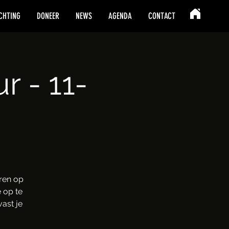
CHTING
DONEER
NEWS
AGENDA
CONTACT
 - 11-
ren op
 op te
ast je