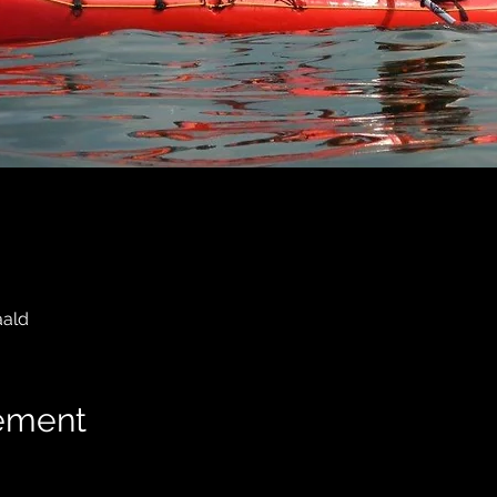
aald
nement