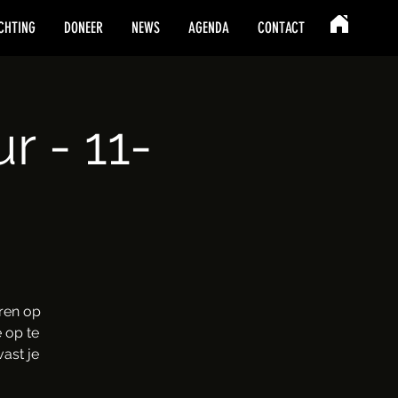
CHTING
DONEER
NEWS
AGENDA
CONTACT
 - 11-
ren op
 op te
ast je