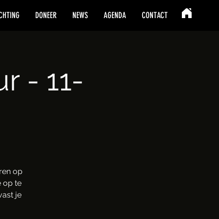
CHTING
DONEER
NEWS
AGENDA
CONTACT
 - 11-
ren op
 op te
ast je