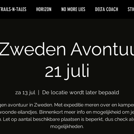
TRAILS-N-TALES
HORIZON
NO MORE LIES
DELTA COACH
STI
 Zweden Avontuur
21 juli
za 13 jul
  |  
De locatie wordt later bepaald
gen avontuur in Zweden. Met expeditie meren over en kampe
oonde eilandjes. Binnenkort meer info en mogelijkheid om je
. Let op aantal beschikbare plaatsen is beperkt, dus check alv
mogelijkheden.