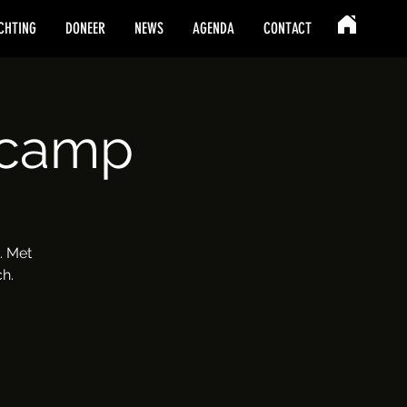
CHTING
DONEER
NEWS
AGENDA
CONTACT
ecamp
. Met
ch.