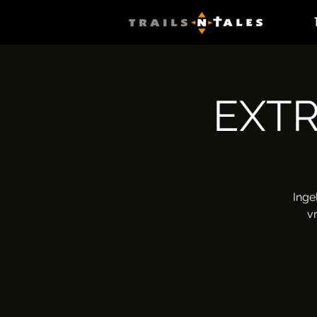
EXTR
Inge
vr