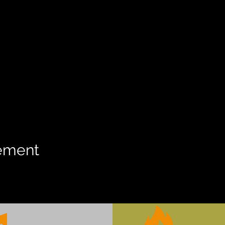
nement