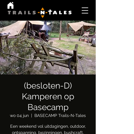
(besloten-D)
Kamperen op
Basecamp
wo 04 jun
  |  
BASECAMP Trails-N-Tales
Een weekend vol uitdagingen, outdoor,
ontspanning, bezinningen, bushcraft,