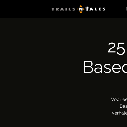
25
Basec
Voor ee
Bas
verhale