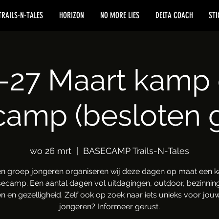
TRAILS-N-TALES
HORIZON
NO MORE LIES
DELTA COACH
STI
-27 Maart kamp
amp (besloten 
wo 26 mrt
  |  
BASECAMP Trails-N-Tales
n groep jongeren organiseren wij deze dagen op maat een 
ecamp. Een aantal dagen vol uitdagingen, outdoor, bezinnin
n en gezelligheid. Zelf ook op zoek naar iets unieks voor jo
jongeren? Informeer gerust.