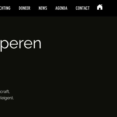
CHTING
DONEER
NEWS
AGENDA
CONTACT
mperen
raft,
(eigen),