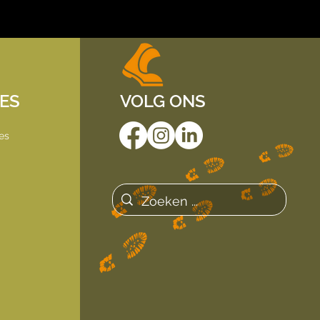
IES
VOLG ONS
es