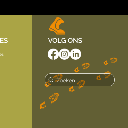
IES
VOLG ONS
es