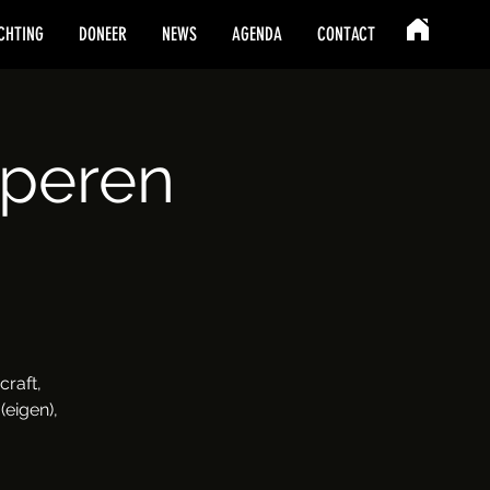
CHTING
DONEER
NEWS
AGENDA
CONTACT
mperen
raft,
(eigen),