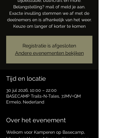
bijbelstudie, bushcraft en more.
Belangstelling? mail of meld je aan.
Exacte invulling stemmen we af met de
deelnemers en is afhankelijk van het weer.
Keuze om langer of korter te komen
Registratie is afgesloten
Andere evenementen bekijken
Tijd en locatie
30 jul 2026, 10:00 – 22:00
BASECAMP Trails-N-Tales, 7JMV+QM
Ermelo, Nederland
Over het evenement
Welkom voor Kamperen op Basecamp, 