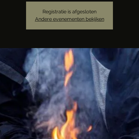
Registratie is afgesloten
Andere evenementen bekijken