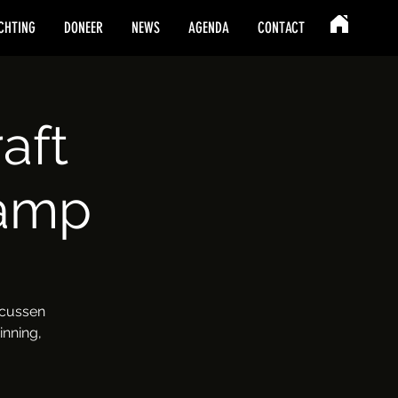
CHTING
DONEER
NEWS
AGENDA
CONTACT
aft
amp
ocussen
inning,