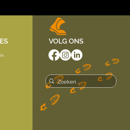
IES
VOLG ONS
es