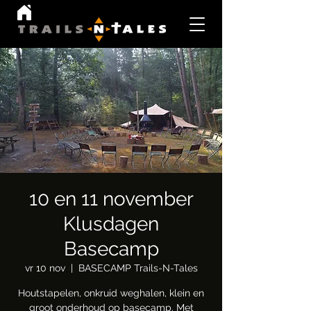
10 en 11 november
Klusdagen
Basecamp
vr 10 nov
  |  
BASECAMP Trails-N-Tales
Houtstapelen, onkruid weghalen, klein en
groot onderhoud op basecamp. Met