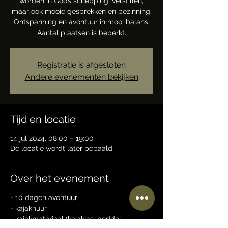
worden in Gods schepping, verstillen,
maar ook mooie gesprekken en bezinning.
Ontspanning en avontuur in mooi balans.
Aantal plaatsen is beperkt.
Registratie is afgesloten
Andere evenementen bekijken
Tijd en locatie
14 jul 2024, 08:00 – 19:00
De locatie wordt later bepaald
Over het evenement
- 10 dagen avontuur
- kajakhuur
- kajakmateriaal (kajakjas, peddel,