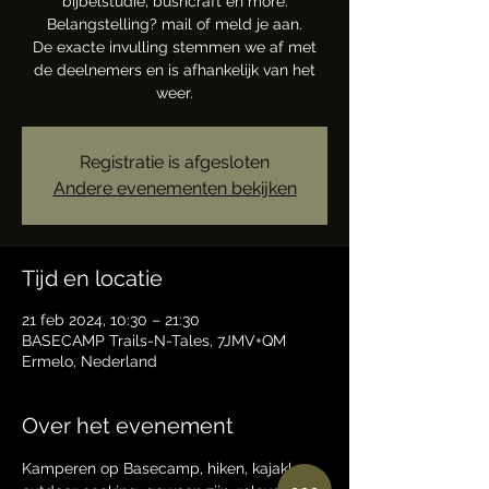
bijbelstudie, bushcraft en more.
Belangstelling? mail of meld je aan.
De exacte invulling stemmen we af met
de deelnemers en is afhankelijk van het
weer.
Registratie is afgesloten
Andere evenementen bekijken
Tijd en locatie
21 feb 2024, 10:30 – 21:30
BASECAMP Trails-N-Tales, 7JMV+QM
Ermelo, Nederland
Over het evenement
Kamperen op Basecamp, hiken, kajakken, 