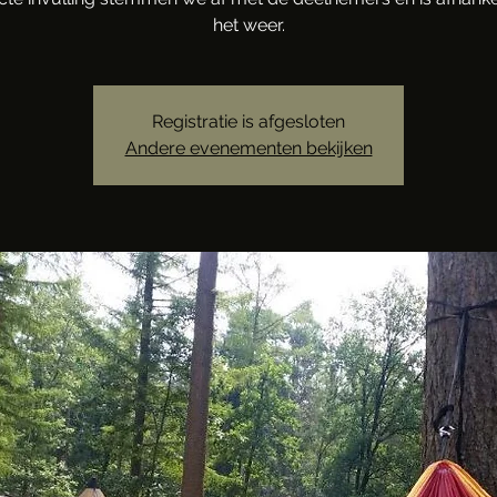
het weer.
Registratie is afgesloten
Andere evenementen bekijken