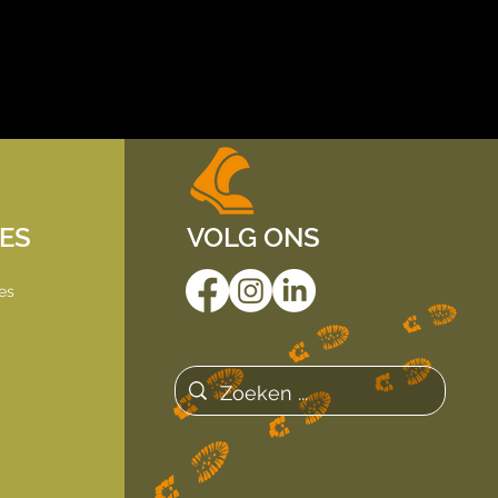
IES
VOLG ONS
es